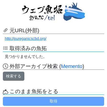
元URL(外部)
http://pureganicscbd.org/
取得済みの魚拓
見つかりませんでした。
外部アーカイブ検索 (
Memento
)
検索する
このまま魚拓をとる