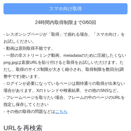
24時間内取得制限まで0/60回
- レスポンシブページが「取得」で崩れる場合、「スマホ向け」を
お試しください。
- 動画は原則取得不能です。
- 一部の非ストリーミング動画、metadataのために圧縮したくない
png,jpgは直接URLを貼り付けると取得をお試しいただけます。た
だし、取得のサイズ制限が大きく縮小され、取得制限を数回分(調
整中です)使います。
- ログインが必要になっているページは期待通りの取得が出来ない
場合があります。Xのトレンドや検索結果、その他のSNSなど。
- フレームページを取りたい場合、フレームの中のページのURLを
指定し保存してください
- その他の取得の問題などは
こちら
URLを再検索