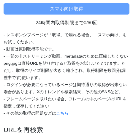
24時間内取得制限まで0/60回
- レスポンシブページが「取得」で崩れる場合、「スマホ向け」を
お試しください。
- 動画は原則取得不能です。
- 一部の非ストリーミング動画、metadataのために圧縮したくない
png,jpgは直接URLを貼り付けると取得をお試しいただけます。た
だし、取得のサイズ制限が大きく縮小され、取得制限を数回分(調
整中です)使います。
- ログインが必要になっているページは期待通りの取得が出来ない
場合があります。Xのトレンドや検索結果、その他のSNSなど。
- フレームページを取りたい場合、フレームの中のページのURLを
指定し保存してください
- その他の取得の問題などは
こちら
URLを再検索