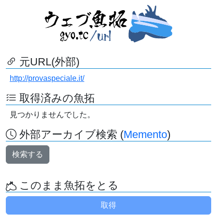
元URL(外部)
http://provaspeciale.it/
取得済みの魚拓
見つかりませんでした。
外部アーカイブ検索 (
Memento
)
検索する
このまま魚拓をとる