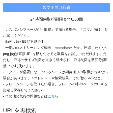
24時間内取得制限まで0/60回
- レスポンシブページが「取得」で崩れる場合、「スマホ向け」を
お試しください。
- 動画は原則取得不能です。
- 一部の非ストリーミング動画、metadataのために圧縮したくない
png,jpgは直接URLを貼り付けると取得をお試しいただけます。た
だし、取得のサイズ制限が大きく縮小され、取得制限を数回分(調
整中です)使います。
- ログインが必要になっているページは期待通りの取得が出来ない
場合があります。Xのトレンドや検索結果、その他のSNSなど。
- フレームページを取りたい場合、フレームの中のページのURLを
指定し保存してください
- その他の取得の問題などは
こちら
URLを再検索