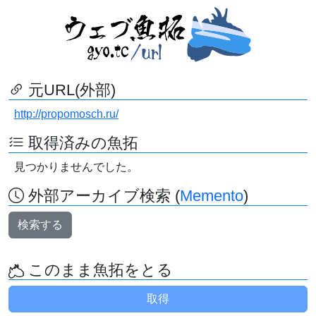
元URL(外部)
http://propomosch.ru/
取得済みの魚拓
見つかりませんでした。
外部アーカイブ検索 (
Memento
)
検索する
このまま魚拓をとる