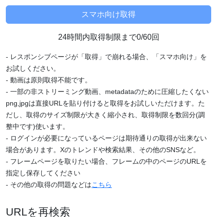
24時間内取得制限まで0/60回
- レスポンシブページが「取得」で崩れる場合、「スマホ向け」を
お試しください。
- 動画は原則取得不能です。
- 一部の非ストリーミング動画、metadataのために圧縮したくない
png,jpgは直接URLを貼り付けると取得をお試しいただけます。た
だし、取得のサイズ制限が大きく縮小され、取得制限を数回分(調
整中です)使います。
- ログインが必要になっているページは期待通りの取得が出来ない
場合があります。Xのトレンドや検索結果、その他のSNSなど。
- フレームページを取りたい場合、フレームの中のページのURLを
指定し保存してください
- その他の取得の問題などは
こちら
URLを再検索