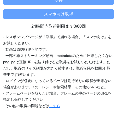
24時間内取得制限まで0/60回
- レスポンシブページが「取得」で崩れる場合、「スマホ向け」を
お試しください。
- 動画は原則取得不能です。
- 一部の非ストリーミング動画、metadataのために圧縮したくない
png,jpgは直接URLを貼り付けると取得をお試しいただけます。た
だし、取得のサイズ制限が大きく縮小され、取得制限を数回分(調
整中です)使います。
- ログインが必要になっているページは期待通りの取得が出来ない
場合があります。Xのトレンドや検索結果、その他のSNSなど。
- フレームページを取りたい場合、フレームの中のページのURLを
指定し保存してください
- その他の取得の問題などは
こちら