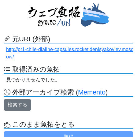
元URL(外部)
http://pr1-chile-dialine-capsules.rocket.denisyakovlev.mosc
ow/
取得済みの魚拓
見つかりませんでした。
外部アーカイブ検索 (
Memento
)
検索する
このまま魚拓をとる