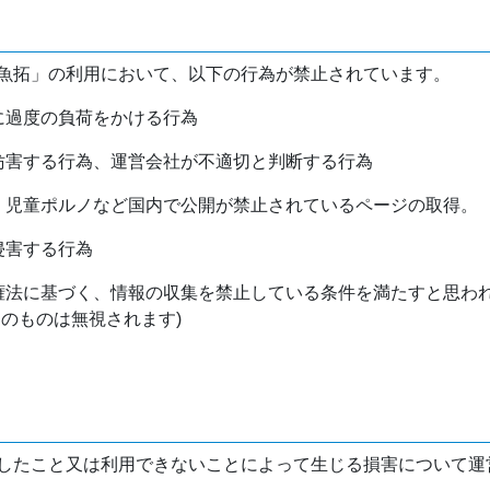
魚拓」の利用において、以下の行為が禁止されています。
バに過度の負荷をかける行為
を妨害する行為、運営会社が不適切と判断する行為
物、児童ポルノなど国内で公開が禁止されているページの取得。
侵害する行為
作権法に基づく、情報の収集を禁止している条件を満たすと思わ
けのものは無視されます)
したこと又は利用できないことによって生じる損害について運