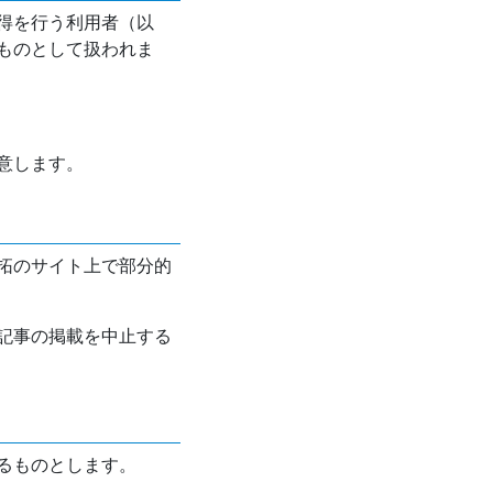
得を行う利用者（以
ものとして扱われま
意します。
拓のサイト上で部分的
記事の掲載を中止する
るものとします。