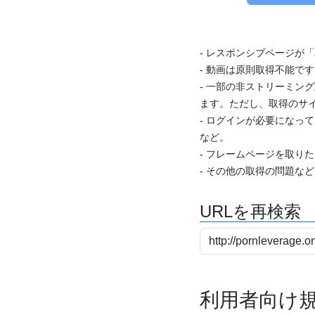
- レスポンシブページが
- 動画は原則取得不能で
- 一部の非ストリーミング
ます。ただし、取得のサイ
- ログインが必要になっ
など。
- フレームページを取り
- その他の取得の問題な
URLを再検索
利用者向け