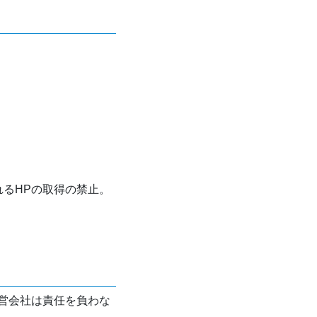
れるHPの取得の禁止。
営会社は責任を負わな