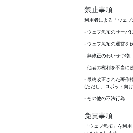
禁止事項
利用者による「ウェブ
- ウェブ魚拓のサー
- ウェブ魚拓の運営
- 無修正のわいせつ
- 他者の権利を不当に
- 最終改正された著
(ただし、ロボット向
- その他の不法行為
免責事項
「ウェブ魚拓」を利用