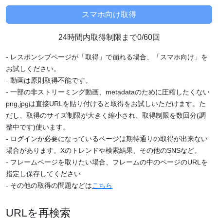
24時間内取得制限まで0/60回
- レスポンシブページが「取得」で崩れる場合、「スマホ向け」を
お試しください。
- 動画は原則取得不能です。
- 一部の非ストリーミング動画、metadataのために圧縮したくない
png,jpgは直接URLを貼り付けると取得をお試しいただけます。た
だし、取得のサイズ制限が大きく縮小され、取得制限を数回分(調
整中です)使います。
- ログインが必要になっているページは期待通りの取得が出来ない
場合があります。Xのトレンドや検索結果、その他のSNSなど。
- フレームページを取りたい場合、フレームの中のページのURLを
指定し保存してください
- その他の取得の問題などは
こちら
URLを再検索