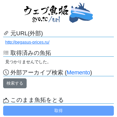
元URL(外部)
http://pegasus-prices.ru/
取得済みの魚拓
見つかりませんでした。
外部アーカイブ検索 (
Memento
)
検索する
このまま魚拓をとる