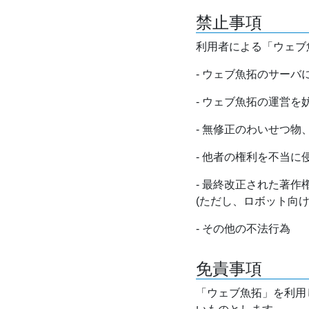
禁止事項
利用者による「ウェブ
- ウェブ魚拓のサー
- ウェブ魚拓の運営
- 無修正のわいせつ
- 他者の権利を不当に
- 最終改正された著
(ただし、ロボット向
- その他の不法行為
免責事項
「ウェブ魚拓」を利用