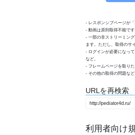
- レスポンシブページが
- 動画は原則取得不能で
- 一部の非ストリーミング
ます。ただし、取得のサイ
- ログインが必要になっ
など。
- フレームページを取り
- その他の取得の問題な
URLを再検索
利用者向け