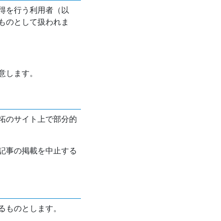
得を行う利用者（以
ものとして扱われま
意します。
拓のサイト上で部分的
記事の掲載を中止する
るものとします。