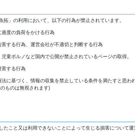
魚拓」の利用において、以下の行為が禁止されています。
バに過度の負荷をかける行為
を妨害する行為、運営会社が不適切と判断する行為
物、児童ポルノなど国内で公開が禁止されているページの取得。
侵害する行為
作権法に基づく、情報の収集を禁止している条件を満たすと思わ
けのものは無視されます)
したこと又は利用できないことによって生じる損害について運