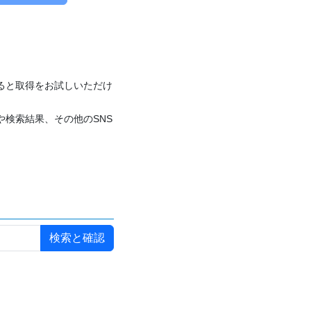
付けると取得をお試しいただけ
や検索結果、その他のSNS