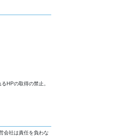
れるHPの取得の禁止。
営会社は責任を負わな