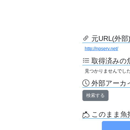
元URL(外部
http://npserv.net/
取得済みの
見つかりませんでし
外部アーカイ
検索する
このまま魚