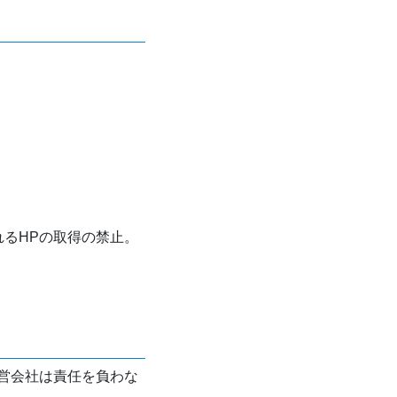
れるHPの取得の禁止。
営会社は責任を負わな