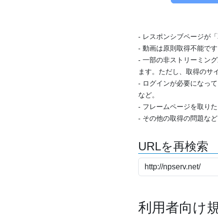
- レスポンシブページが
- 動画は原則取得不能で
- 一部の非ストリーミング
ます。ただし、取得のサイ
- ログインが必要になっ
など。
- フレームページを取り
- その他の取得の問題な
URLを再検索
利用者向け