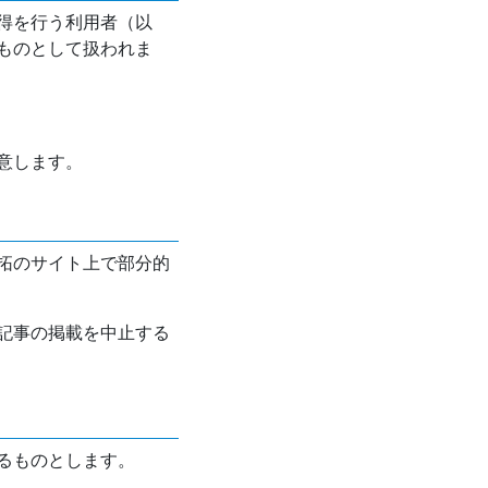
得を行う利用者（以
ものとして扱われま
意します。
拓のサイト上で部分的
記事の掲載を中止する
るものとします。