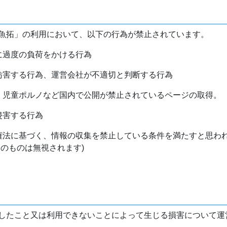
魚拓」の利用において、以下の行為が禁止されています。
バに過度の負荷をかける行為
を妨害する行為、運営会社が不適切と判断する行為
物、児童ポルノなど国内で公開が禁止されているページの取得。
侵害する行為
作権法に基づく、情報の収集を禁止している条件を満たすと思わ
けのものは無視されます)
したこと又は利用できないことによって生じる損害について運