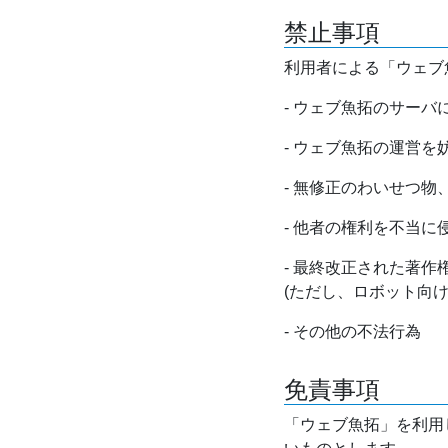
禁止事項
利用者による「ウェブ
- ウェブ魚拓のサー
- ウェブ魚拓の運営
- 無修正のわいせつ
- 他者の権利を不当に
- 最終改正された著
(ただし、ロボット向
- その他の不法行為
免責事項
「ウェブ魚拓」を利用