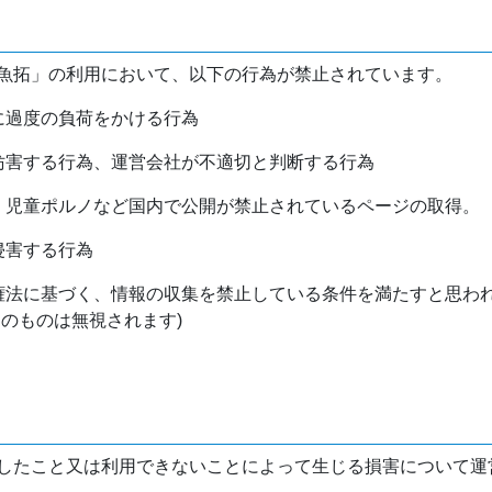
魚拓」の利用において、以下の行為が禁止されています。
バに過度の負荷をかける行為
を妨害する行為、運営会社が不適切と判断する行為
物、児童ポルノなど国内で公開が禁止されているページの取得。
侵害する行為
作権法に基づく、情報の収集を禁止している条件を満たすと思わ
けのものは無視されます)
したこと又は利用できないことによって生じる損害について運