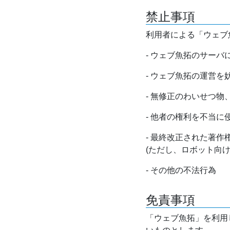
禁止事項
利用者による「ウェブ
- ウェブ魚拓のサー
- ウェブ魚拓の運営
- 無修正のわいせつ
- 他者の権利を不当に
- 最終改正された著
(ただし、ロボット向
- その他の不法行為
免責事項
「ウェブ魚拓」を利用