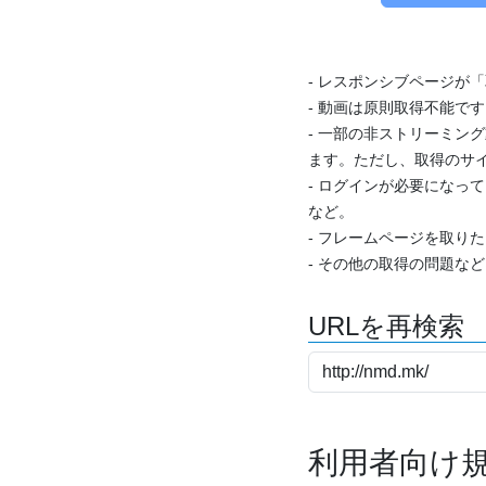
- レスポンシブページが
- 動画は原則取得不能で
- 一部の非ストリーミング
ます。ただし、取得のサイ
- ログインが必要になっ
など。
- フレームページを取り
- その他の取得の問題な
URLを再検索
利用者向け