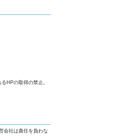
れるHPの取得の禁止。
営会社は責任を負わな