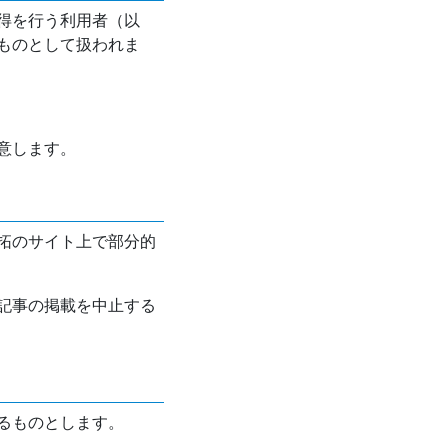
得を行う利用者（以
ものとして扱われま
意します。
拓のサイト上で部分的
記事の掲載を中止する
るものとします。