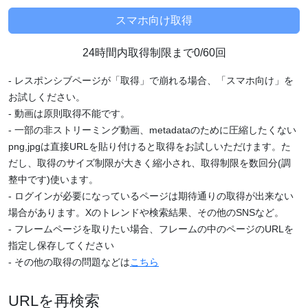
24時間内取得制限まで0/60回
- レスポンシブページが「取得」で崩れる場合、「スマホ向け」を
お試しください。
- 動画は原則取得不能です。
- 一部の非ストリーミング動画、metadataのために圧縮したくない
png,jpgは直接URLを貼り付けると取得をお試しいただけます。た
だし、取得のサイズ制限が大きく縮小され、取得制限を数回分(調
整中です)使います。
- ログインが必要になっているページは期待通りの取得が出来ない
場合があります。Xのトレンドや検索結果、その他のSNSなど。
- フレームページを取りたい場合、フレームの中のページのURLを
指定し保存してください
- その他の取得の問題などは
こちら
URLを再検索