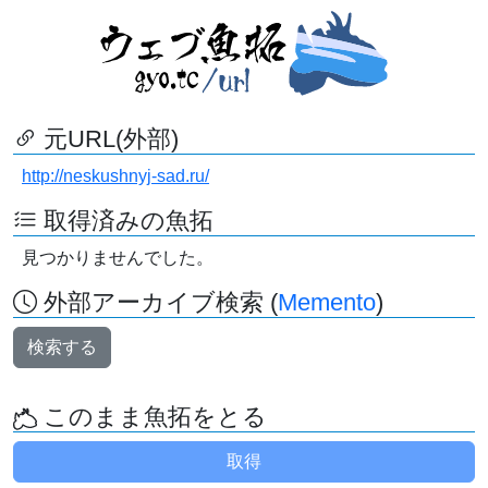
元URL(外部)
http://neskushnyj-sad.ru/
取得済みの魚拓
見つかりませんでした。
外部アーカイブ検索 (
Memento
)
検索する
このまま魚拓をとる