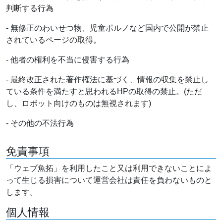
判断する行為
- 無修正のわいせつ物、児童ポルノなど国内で公開が禁止
されているページの取得。
- 他者の権利を不当に侵害する行為
- 最終改正された著作権法に基づく、情報の収集を禁止し
ている条件を満たすと思われるHPの取得の禁止。(ただ
し、ロボット向けのものは無視されます)
- その他の不法行為
免責事項
「ウェブ魚拓」を利用したこと又は利用できないことによ
って生じる損害について運営会社は責任を負わないものと
します。
個人情報