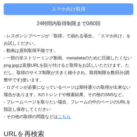
24時間内取得制限まで0/60回
- レスポンシブページが「取得」で崩れる場合、「スマホ向け」を
お試しください。
- 動画は原則取得不能です。
- 一部の非ストリーミング動画、metadataのために圧縮したくない
png,jpgは直接URLを貼り付けると取得をお試しいただけます。た
だし、取得のサイズ制限が大きく縮小され、取得制限を数回分(調
整中です)使います。
- ログインが必要になっているページは期待通りの取得が出来ない
場合があります。Xのトレンドや検索結果、その他のSNSなど。
- フレームページを取りたい場合、フレームの中のページのURLを
指定し保存してください
- その他の取得の問題などは
こちら
URLを再検索