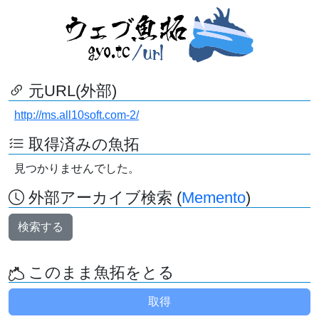
元URL(外部)
http://ms.all10soft.com-2/
取得済みの魚拓
見つかりませんでした。
外部アーカイブ検索 (
Memento
)
検索する
このまま魚拓をとる