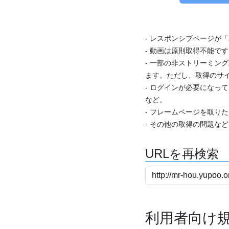
- レスポンシブページが
- 動画は原則取得不能で
- 一部の非ストリーミング
ます。ただし、取得のサイ
- ログインが必要になっ
など。
- フレームページを取り
- その他の取得の問題な
URLを再検索
利用者向け