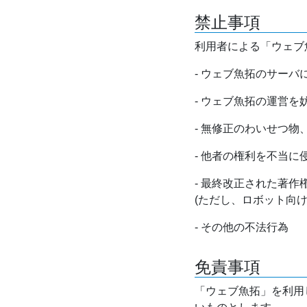
禁止事項
利用者による「ウェブ
- ウェブ魚拓のサー
- ウェブ魚拓の運営
- 無修正のわいせつ
- 他者の権利を不当に
- 最終改正された著
(ただし、ロボット向
- その他の不法行為
免責事項
「ウェブ魚拓」を利用