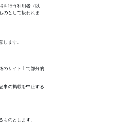
得を行う利用者（以
ものとして扱われま
意します。
拓のサイト上で部分的
記事の掲載を中止する
るものとします。