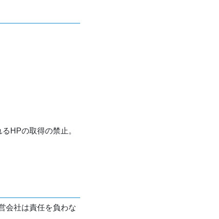
れるHPの取得の禁止。
営会社は責任を負わな