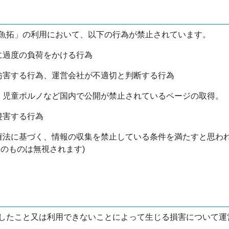
魚拓」の利用において、以下の行為が禁止されています。
バに過度の負荷をかける行為
を妨害する行為、運営会社が不適切と判断する行為
物、児童ポルノなど国内で公開が禁止されているページの取得。
侵害する行為
作権法に基づく、情報の収集を禁止している条件を満たすと思わ
けのものは無視されます)
したこと又は利用できないことによって生じる損害について運