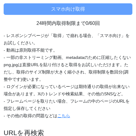
24時間内取得制限まで0/60回
- レスポンシブページが「取得」で崩れる場合、「スマホ向け」を
お試しください。
- 動画は原則取得不能です。
- 一部の非ストリーミング動画、metadataのために圧縮したくない
png,jpgは直接URLを貼り付けると取得をお試しいただけます。た
だし、取得のサイズ制限が大きく縮小され、取得制限を数回分(調
整中です)使います。
- ログインが必要になっているページは期待通りの取得が出来ない
場合があります。Xのトレンドや検索結果、その他のSNSなど。
- フレームページを取りたい場合、フレームの中のページのURLを
指定し保存してください
- その他の取得の問題などは
こちら
URLを再検索