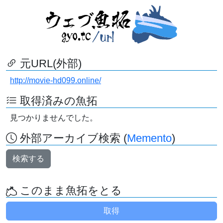
元URL(外部)
http://movie-hd099.online/
取得済みの魚拓
見つかりませんでした。
外部アーカイブ検索 (
Memento
)
検索する
このまま魚拓をとる