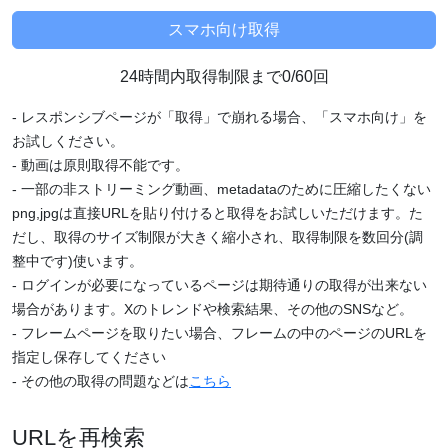
24時間内取得制限まで0/60回
- レスポンシブページが「取得」で崩れる場合、「スマホ向け」を
お試しください。
- 動画は原則取得不能です。
- 一部の非ストリーミング動画、metadataのために圧縮したくない
png,jpgは直接URLを貼り付けると取得をお試しいただけます。た
だし、取得のサイズ制限が大きく縮小され、取得制限を数回分(調
整中です)使います。
- ログインが必要になっているページは期待通りの取得が出来ない
場合があります。Xのトレンドや検索結果、その他のSNSなど。
- フレームページを取りたい場合、フレームの中のページのURLを
指定し保存してください
- その他の取得の問題などは
こちら
URLを再検索