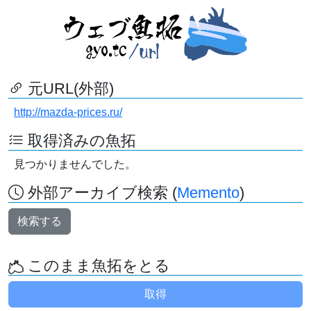
元URL(外部)
http://mazda-prices.ru/
取得済みの魚拓
見つかりませんでした。
外部アーカイブ検索 (
Memento
)
検索する
このまま魚拓をとる