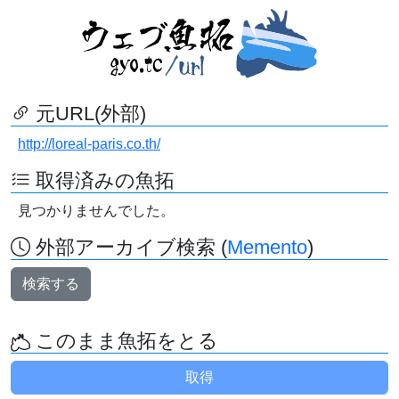
元URL(外部)
http://loreal-paris.co.th/
取得済みの魚拓
見つかりませんでした。
外部アーカイブ検索 (
Memento
)
検索する
このまま魚拓をとる