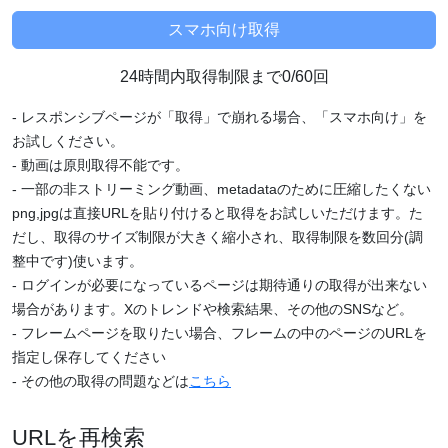
24時間内取得制限まで0/60回
- レスポンシブページが「取得」で崩れる場合、「スマホ向け」を
お試しください。
- 動画は原則取得不能です。
- 一部の非ストリーミング動画、metadataのために圧縮したくない
png,jpgは直接URLを貼り付けると取得をお試しいただけます。た
だし、取得のサイズ制限が大きく縮小され、取得制限を数回分(調
整中です)使います。
- ログインが必要になっているページは期待通りの取得が出来ない
場合があります。Xのトレンドや検索結果、その他のSNSなど。
- フレームページを取りたい場合、フレームの中のページのURLを
指定し保存してください
- その他の取得の問題などは
こちら
URLを再検索