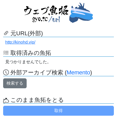
元URL(外部)
http://kinohd.vip/
取得済みの魚拓
見つかりませんでした。
外部アーカイブ検索 (
Memento
)
検索する
このまま魚拓をとる