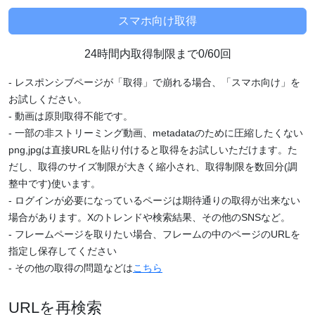
24時間内取得制限まで0/60回
- レスポンシブページが「取得」で崩れる場合、「スマホ向け」を
お試しください。
- 動画は原則取得不能です。
- 一部の非ストリーミング動画、metadataのために圧縮したくない
png,jpgは直接URLを貼り付けると取得をお試しいただけます。た
だし、取得のサイズ制限が大きく縮小され、取得制限を数回分(調
整中です)使います。
- ログインが必要になっているページは期待通りの取得が出来ない
場合があります。Xのトレンドや検索結果、その他のSNSなど。
- フレームページを取りたい場合、フレームの中のページのURLを
指定し保存してください
- その他の取得の問題などは
こちら
URLを再検索