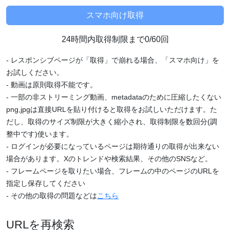
24時間内取得制限まで0/60回
- レスポンシブページが「取得」で崩れる場合、「スマホ向け」を
お試しください。
- 動画は原則取得不能です。
- 一部の非ストリーミング動画、metadataのために圧縮したくない
png,jpgは直接URLを貼り付けると取得をお試しいただけます。た
だし、取得のサイズ制限が大きく縮小され、取得制限を数回分(調
整中です)使います。
- ログインが必要になっているページは期待通りの取得が出来ない
場合があります。Xのトレンドや検索結果、その他のSNSなど。
- フレームページを取りたい場合、フレームの中のページのURLを
指定し保存してください
- その他の取得の問題などは
こちら
URLを再検索