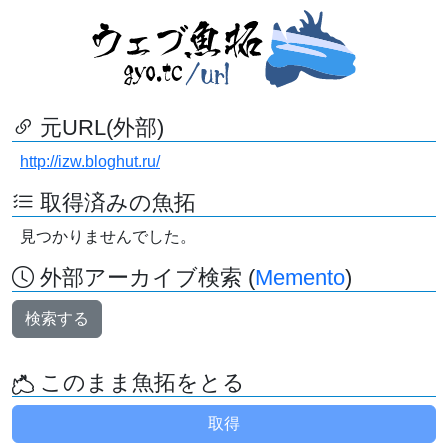
元URL(外部)
http://izw.bloghut.ru/
取得済みの魚拓
見つかりませんでした。
外部アーカイブ検索 (
Memento
)
検索する
このまま魚拓をとる