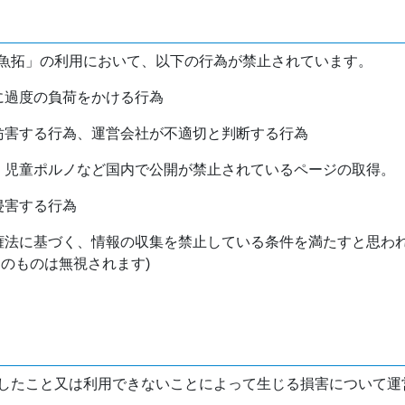
魚拓」の利用において、以下の行為が禁止されています。
バに過度の負荷をかける行為
を妨害する行為、運営会社が不適切と判断する行為
物、児童ポルノなど国内で公開が禁止されているページの取得。
侵害する行為
作権法に基づく、情報の収集を禁止している条件を満たすと思わ
けのものは無視されます)
したこと又は利用できないことによって生じる損害について運