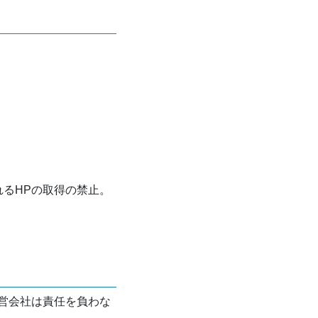
れるHPの取得の禁止。
営会社は責任を負わな