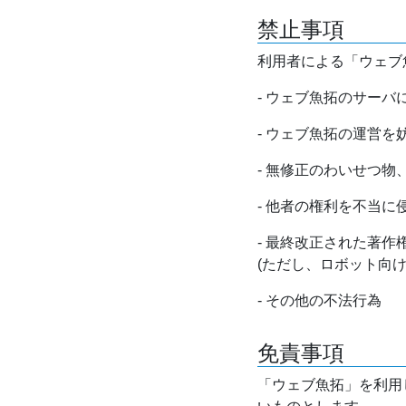
禁止事項
利用者による「ウェブ
- ウェブ魚拓のサー
- ウェブ魚拓の運営
- 無修正のわいせつ
- 他者の権利を不当に
- 最終改正された著
(ただし、ロボット向
- その他の不法行為
免責事項
「ウェブ魚拓」を利用