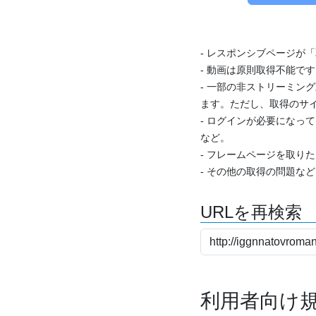
- レスポンシブページが
- 動画は原則取得不能で
- 一部の非ストリーミング
ます。ただし、取得のサイ
- ログインが必要になっ
など。
- フレームページを取り
- その他の取得の問題な
URLを再検索
利用者向け