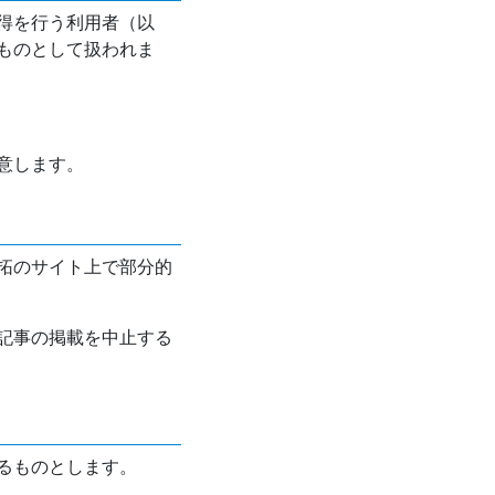
得を行う利用者（以
ものとして扱われま
意します。
拓のサイト上で部分的
記事の掲載を中止する
るものとします。