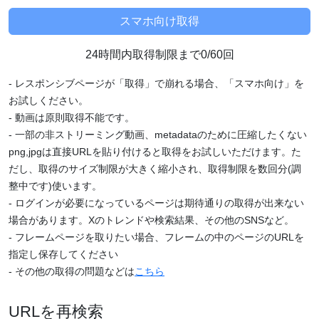
24時間内取得制限まで0/60回
- レスポンシブページが「取得」で崩れる場合、「スマホ向け」を
お試しください。
- 動画は原則取得不能です。
- 一部の非ストリーミング動画、metadataのために圧縮したくない
png,jpgは直接URLを貼り付けると取得をお試しいただけます。た
だし、取得のサイズ制限が大きく縮小され、取得制限を数回分(調
整中です)使います。
- ログインが必要になっているページは期待通りの取得が出来ない
場合があります。Xのトレンドや検索結果、その他のSNSなど。
- フレームページを取りたい場合、フレームの中のページのURLを
指定し保存してください
- その他の取得の問題などは
こちら
URLを再検索