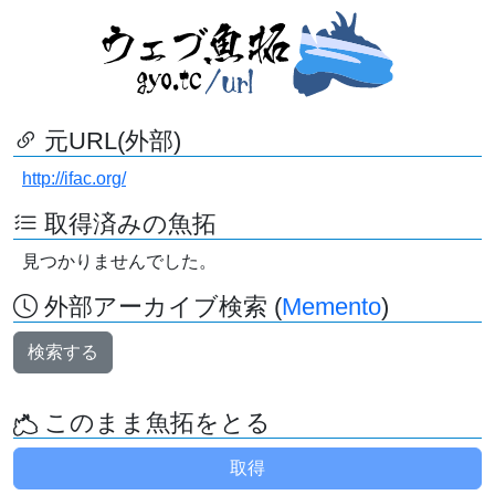
元URL(外部)
http://ifac.org/
取得済みの魚拓
見つかりませんでした。
外部アーカイブ検索 (
Memento
)
検索する
このまま魚拓をとる