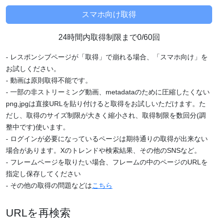
24時間内取得制限まで0/60回
- レスポンシブページが「取得」で崩れる場合、「スマホ向け」を
お試しください。
- 動画は原則取得不能です。
- 一部の非ストリーミング動画、metadataのために圧縮したくない
png,jpgは直接URLを貼り付けると取得をお試しいただけます。た
だし、取得のサイズ制限が大きく縮小され、取得制限を数回分(調
整中です)使います。
- ログインが必要になっているページは期待通りの取得が出来ない
場合があります。Xのトレンドや検索結果、その他のSNSなど。
- フレームページを取りたい場合、フレームの中のページのURLを
指定し保存してください
- その他の取得の問題などは
こちら
URLを再検索