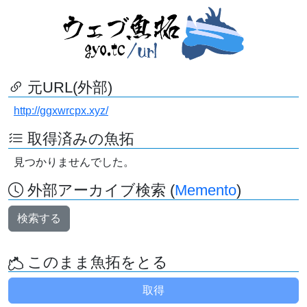
元URL(外部)
http://ggxwrcpx.xyz/
取得済みの魚拓
見つかりませんでした。
外部アーカイブ検索 (
Memento
)
検索する
このまま魚拓をとる