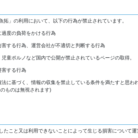
魚拓」の利用において、以下の行為が禁止されています。
バに過度の負荷をかける行為
を妨害する行為、運営会社が不適切と判断する行為
物、児童ポルノなど国内で公開が禁止されているページの取得。
侵害する行為
作権法に基づく、情報の収集を禁止している条件を満たすと思わ
けのものは無視されます)
したこと又は利用できないことによって生じる損害について運