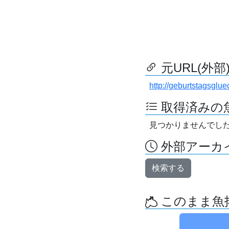
元URL(外部
http://geburtstagsgl
取得済みの
見つかりませんでし
外部アーカイ
検索する
このまま魚