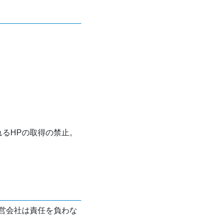
れるHPの取得の禁止。
営会社は責任を負わな