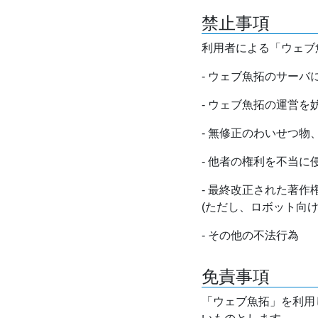
禁止事項
利用者による「ウェブ
- ウェブ魚拓のサー
- ウェブ魚拓の運営
- 無修正のわいせつ
- 他者の権利を不当に
- 最終改正された著
(ただし、ロボット向
- その他の不法行為
免責事項
「ウェブ魚拓」を利用