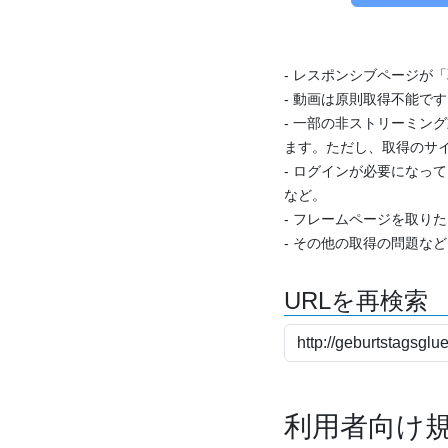
- レスポンシブページが
- 動画は原則取得不能で
- 一部の非ストリーミング
ます。ただし、取得のサイ
- ログインが必要になっ
など。
- フレームページを取り
- その他の取得の問題な
URLを再検索
利用者向け