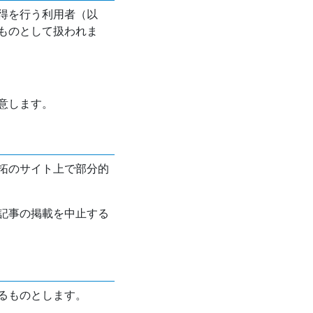
得を行う利用者（以
ものとして扱われま
意します。
拓のサイト上で部分的
記事の掲載を中止する
るものとします。