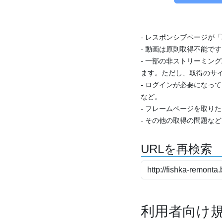
- レスポンシブページが
- 動画は原則取得不能で
- 一部の非ストリーミング
ます。ただし、取得のサイ
- ログインが必要になっ
など。
- フレームページを取り
- その他の取得の問題な
URLを再検索
利用者向け