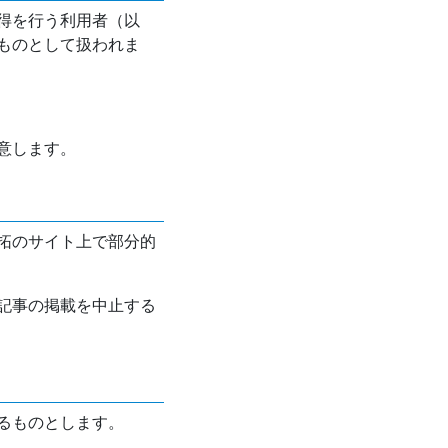
得を行う利用者（以
ものとして扱われま
意します。
拓のサイト上で部分的
記事の掲載を中止する
るものとします。