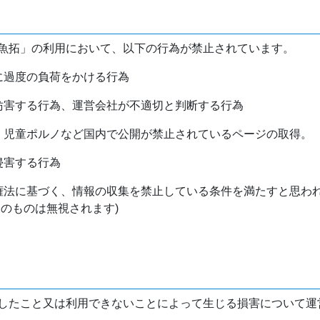
魚拓」の利用において、以下の行為が禁止されています。
バに過度の負荷をかける行為
を妨害する行為、運営会社が不適切と判断する行為
物、児童ポルノなど国内で公開が禁止されているページの取得。
侵害する行為
作権法に基づく、情報の収集を禁止している条件を満たすと思わ
けのものは無視されます)
したこと又は利用できないことによって生じる損害について運