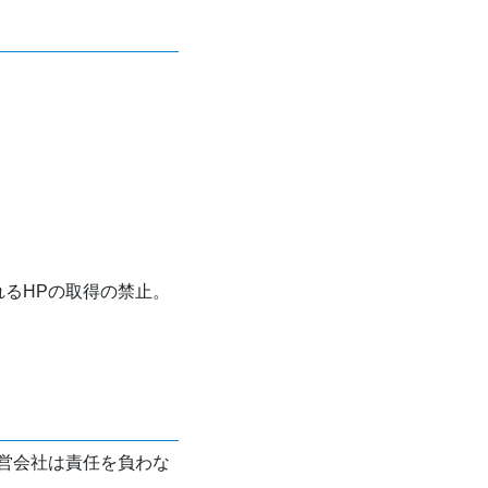
れるHPの取得の禁止。
営会社は責任を負わな