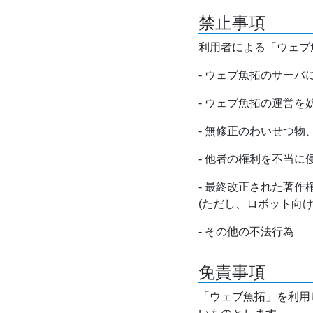
禁止事項
利用者による「ウェブ
- ウェブ魚拓のサー
- ウェブ魚拓の運営
- 無修正のわいせつ
- 他者の権利を不当に
- 最終改正された著
(ただし、ロボット向
- その他の不法行為
免責事項
「ウェブ魚拓」を利用