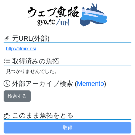
元URL(外部)
http://filmix.es/
取得済みの魚拓
見つかりませんでした。
外部アーカイブ検索 (
Memento
)
検索する
このまま魚拓をとる