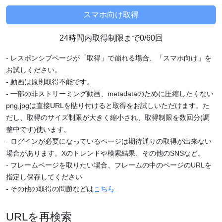
24時間内取得制限まで0/60回
- レスポンシブページが「取得」で崩れる場合、「スマホ向け」を
お試しください。
- 動画は原則取得不能です。
- 一部の非ストリーミング動画、metadataのために圧縮したくない
png,jpgは直接URLを貼り付けると取得をお試しいただけます。た
だし、取得のサイズ制限が大きく縮小され、取得制限を数回分(調
整中です)使います。
- ログインが必要になっているページは期待通りの取得が出来ない
場合があります。Xのトレンドや検索結果、その他のSNSなど。
- フレームページを取りたい場合、フレームの中のページのURLを
指定し保存してください
- その他の取得の問題などは
こちら
URLを再検索