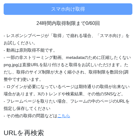
24時間内取得制限まで0/60回
- レスポンシブページが「取得」で崩れる場合、「スマホ向け」を
お試しください。
- 動画は原則取得不能です。
- 一部の非ストリーミング動画、metadataのために圧縮したくない
png,jpgは直接URLを貼り付けると取得をお試しいただけます。た
だし、取得のサイズ制限が大きく縮小され、取得制限を数回分(調
整中です)使います。
- ログインが必要になっているページは期待通りの取得が出来ない
場合があります。Xのトレンドや検索結果、その他のSNSなど。
- フレームページを取りたい場合、フレームの中のページのURLを
指定し保存してください
- その他の取得の問題などは
こちら
URLを再検索