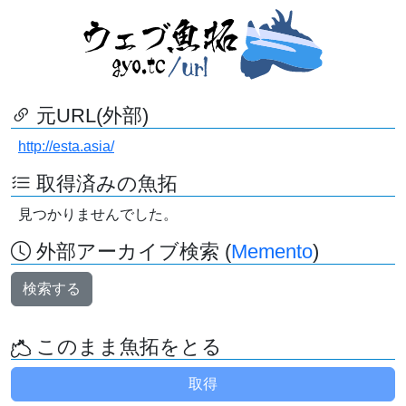
元URL(外部)
http://esta.asia/
取得済みの魚拓
見つかりませんでした。
外部アーカイブ検索 (
Memento
)
検索する
このまま魚拓をとる