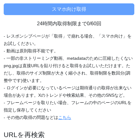
24時間内取得制限まで0/60回
- レスポンシブページが「取得」で崩れる場合、「スマホ向け」を
お試しください。
- 動画は原則取得不能です。
- 一部の非ストリーミング動画、metadataのために圧縮したくない
png,jpgは直接URLを貼り付けると取得をお試しいただけます。た
だし、取得のサイズ制限が大きく縮小され、取得制限を数回分(調
整中です)使います。
- ログインが必要になっているページは期待通りの取得が出来ない
場合があります。Xのトレンドや検索結果、その他のSNSなど。
- フレームページを取りたい場合、フレームの中のページのURLを
指定し保存してください
- その他の取得の問題などは
こちら
URLを再検索