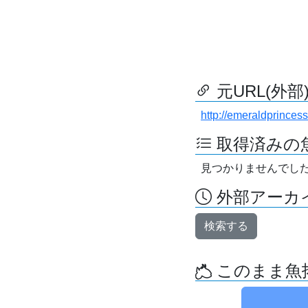
元URL(外部
http://emeraldprincess
取得済みの
見つかりませんでし
外部アーカイ
検索する
このまま魚