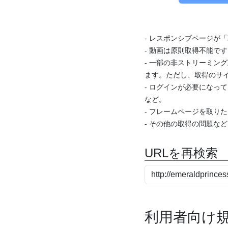
- レスポンシブページが
- 動画は原則取得不能で
- 一部の非ストリーミング
ます。ただし、取得のサイ
- ログインが必要になっ
など。
- フレームページを取り
- その他の取得の問題な
URLを再検索
利用者向け