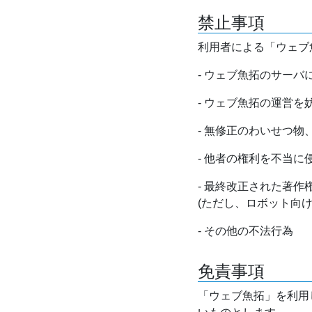
禁止事項
利用者による「ウェブ
- ウェブ魚拓のサー
- ウェブ魚拓の運営
- 無修正のわいせつ
- 他者の権利を不当に
- 最終改正された著
(ただし、ロボット向
- その他の不法行為
免責事項
「ウェブ魚拓」を利用