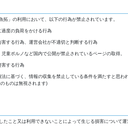
魚拓」の利用において、以下の行為が禁止されています。
バに過度の負荷をかける行為
を妨害する行為、運営会社が不適切と判断する行為
物、児童ポルノなど国内で公開が禁止されているページの取得。
侵害する行為
作権法に基づく、情報の収集を禁止している条件を満たすと思わ
けのものは無視されます)
したこと又は利用できないことによって生じる損害について運