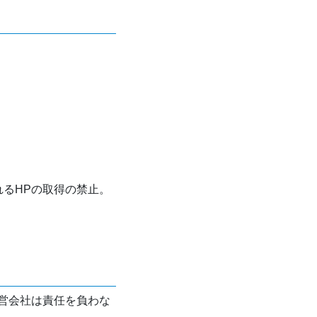
れるHPの取得の禁止。
営会社は責任を負わな