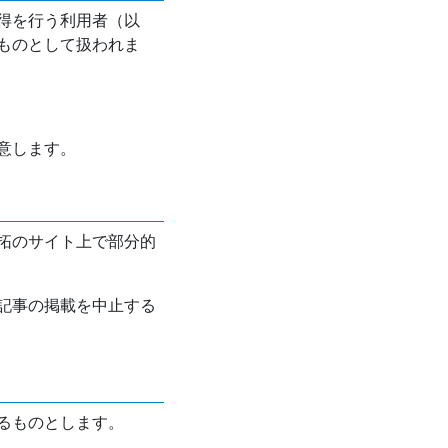
得を行う利用者（以
ものとして扱われま
意します。
拓のサイト上で部分的
記事の掲載を中止する
るものとします。