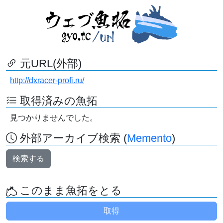
元URL(外部)
http://dxracer-profi.ru/
取得済みの魚拓
見つかりませんでした。
外部アーカイブ検索 (
Memento
)
検索する
このまま魚拓をとる