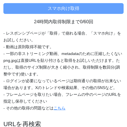
24時間内取得制限まで0/60回
- レスポンシブページが「取得」で崩れる場合、「スマホ向け」を
お試しください。
- 動画は原則取得不能です。
- 一部の非ストリーミング動画、metadataのために圧縮したくない
png,jpgは直接URLを貼り付けると取得をお試しいただけます。た
だし、取得のサイズ制限が大きく縮小され、取得制限を数回分(調
整中です)使います。
- ログインが必要になっているページは期待通りの取得が出来ない
場合があります。Xのトレンドや検索結果、その他のSNSなど。
- フレームページを取りたい場合、フレームの中のページのURLを
指定し保存してください
- その他の取得の問題などは
こちら
URLを再検索