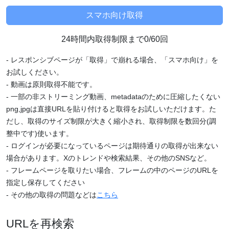
24時間内取得制限まで0/60回
- レスポンシブページが「取得」で崩れる場合、「スマホ向け」を
お試しください。
- 動画は原則取得不能です。
- 一部の非ストリーミング動画、metadataのために圧縮したくない
png,jpgは直接URLを貼り付けると取得をお試しいただけます。た
だし、取得のサイズ制限が大きく縮小され、取得制限を数回分(調
整中です)使います。
- ログインが必要になっているページは期待通りの取得が出来ない
場合があります。Xのトレンドや検索結果、その他のSNSなど。
- フレームページを取りたい場合、フレームの中のページのURLを
指定し保存してください
- その他の取得の問題などは
こちら
URLを再検索