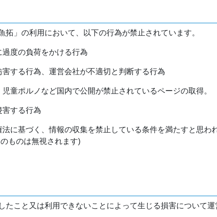
魚拓」の利用において、以下の行為が禁止されています。
バに過度の負荷をかける行為
を妨害する行為、運営会社が不適切と判断する行為
物、児童ポルノなど国内で公開が禁止されているページの取得。
侵害する行為
作権法に基づく、情報の収集を禁止している条件を満たすと思わ
けのものは無視されます)
したこと又は利用できないことによって生じる損害について運