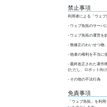
禁止事項
利用者による「ウェブ
- ウェブ魚拓のサー
- ウェブ魚拓の運営
- 無修正のわいせつ
- 他者の権利を不当に
- 最終改正された著
(ただし、ロボット向
- その他の不法行為
免責事項
「ウェブ魚拓」を利用