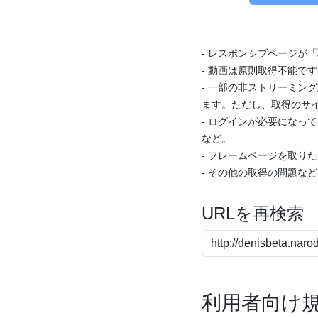
- レスポンシブページが
- 動画は原則取得不能で
- 一部の非ストリーミング
ます。ただし、取得のサイ
- ログインが必要になっ
など。
- フレームページを取り
- その他の取得の問題な
URLを再検索
利用者向け