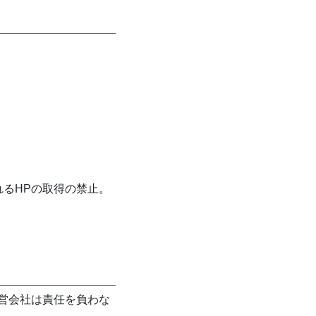
れるHPの取得の禁止。
営会社は責任を負わな