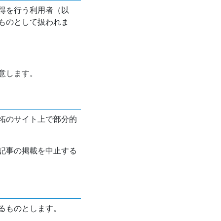
得を行う利用者（以
ものとして扱われま
意します。
拓のサイト上で部分的
記事の掲載を中止する
るものとします。