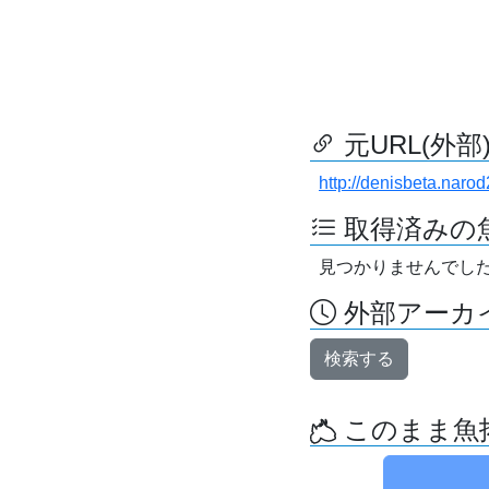
元URL(外部
http://denisbeta.narod
取得済みの
見つかりませんでし
外部アーカイ
検索する
このまま魚