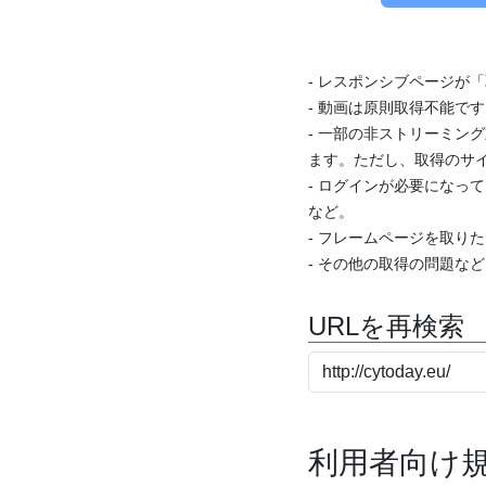
- レスポンシブページが
- 動画は原則取得不能で
- 一部の非ストリーミング
ます。ただし、取得のサイ
- ログインが必要になっ
など。
- フレームページを取り
- その他の取得の問題な
URLを再検索
利用者向け