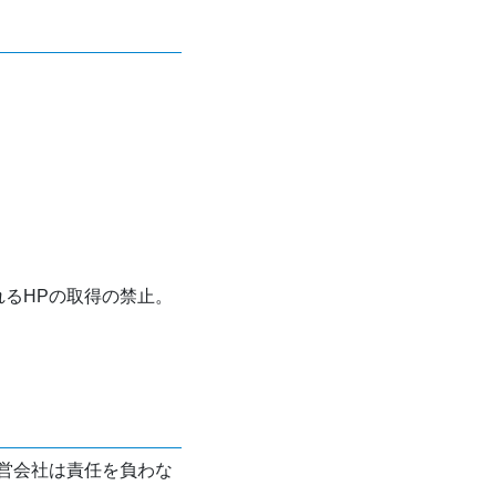
れるHPの取得の禁止。
営会社は責任を負わな