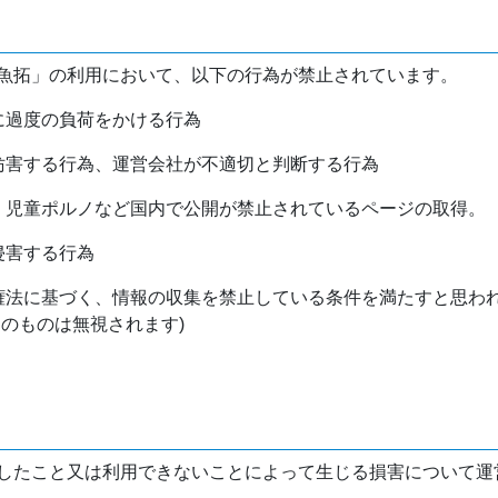
魚拓」の利用において、以下の行為が禁止されています。
バに過度の負荷をかける行為
を妨害する行為、運営会社が不適切と判断する行為
物、児童ポルノなど国内で公開が禁止されているページの取得。
侵害する行為
作権法に基づく、情報の収集を禁止している条件を満たすと思わ
けのものは無視されます)
したこと又は利用できないことによって生じる損害について運