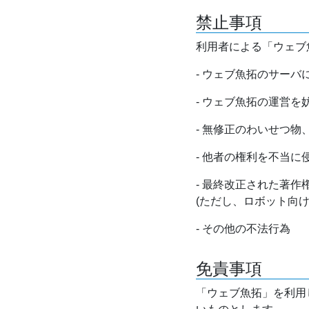
禁止事項
利用者による「ウェブ
- ウェブ魚拓のサー
- ウェブ魚拓の運営
- 無修正のわいせつ
- 他者の権利を不当に
- 最終改正された著
(ただし、ロボット向
- その他の不法行為
免責事項
「ウェブ魚拓」を利用