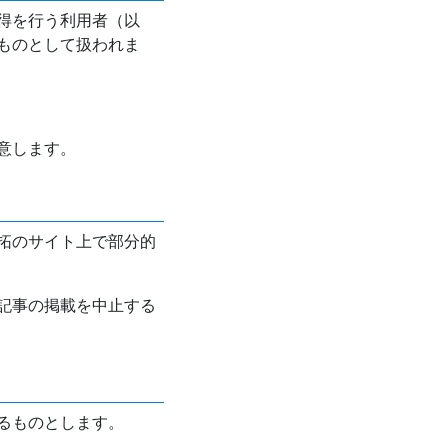
得を行う利用者（以
ものとして扱われま
意します。
拓のサイト上で部分的
記事の掲載を中止する
るものとします。