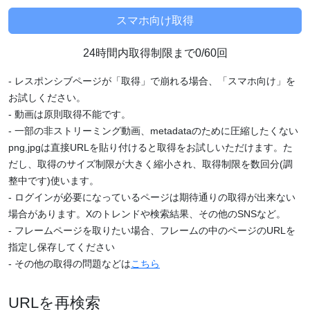
24時間内取得制限まで0/60回
- レスポンシブページが「取得」で崩れる場合、「スマホ向け」を
お試しください。
- 動画は原則取得不能です。
- 一部の非ストリーミング動画、metadataのために圧縮したくない
png,jpgは直接URLを貼り付けると取得をお試しいただけます。た
だし、取得のサイズ制限が大きく縮小され、取得制限を数回分(調
整中です)使います。
- ログインが必要になっているページは期待通りの取得が出来ない
場合があります。Xのトレンドや検索結果、その他のSNSなど。
- フレームページを取りたい場合、フレームの中のページのURLを
指定し保存してください
- その他の取得の問題などは
こちら
URLを再検索