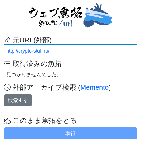
元URL(外部)
http://crypto-stuff.ru/
取得済みの魚拓
見つかりませんでした。
外部アーカイブ検索 (
Memento
)
検索する
このまま魚拓をとる