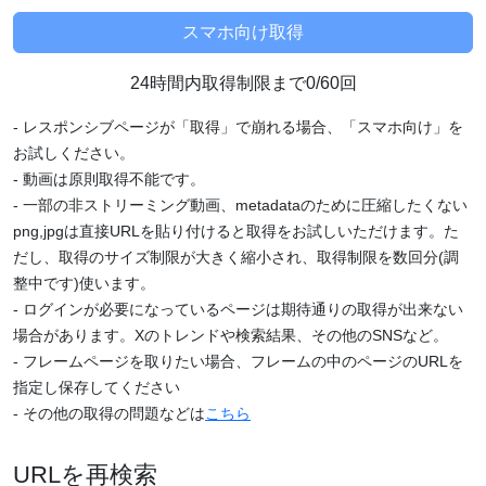
24時間内取得制限まで0/60回
- レスポンシブページが「取得」で崩れる場合、「スマホ向け」を
お試しください。
- 動画は原則取得不能です。
- 一部の非ストリーミング動画、metadataのために圧縮したくない
png,jpgは直接URLを貼り付けると取得をお試しいただけます。た
だし、取得のサイズ制限が大きく縮小され、取得制限を数回分(調
整中です)使います。
- ログインが必要になっているページは期待通りの取得が出来ない
場合があります。Xのトレンドや検索結果、その他のSNSなど。
- フレームページを取りたい場合、フレームの中のページのURLを
指定し保存してください
- その他の取得の問題などは
こちら
URLを再検索