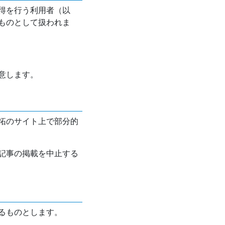
得を行う利用者（以
ものとして扱われま
意します。
拓のサイト上で部分的
記事の掲載を中止する
るものとします。