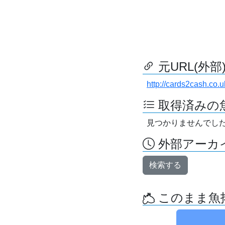
元URL(外部
http://cards2cash.co.u
取得済みの
見つかりませんでし
外部アーカイ
検索する
このまま魚