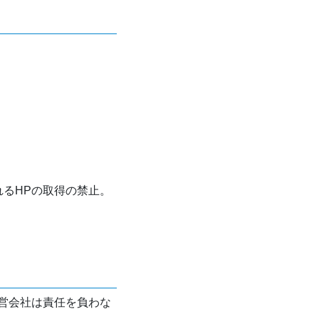
れるHPの取得の禁止。
営会社は責任を負わな