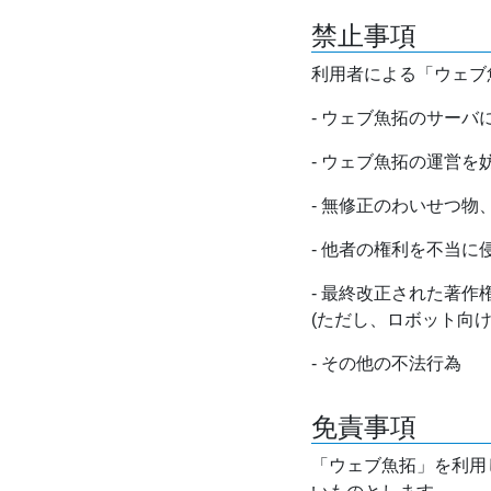
禁止事項
利用者による「ウェブ
- ウェブ魚拓のサー
- ウェブ魚拓の運営
- 無修正のわいせつ
- 他者の権利を不当に
- 最終改正された著
(ただし、ロボット向
- その他の不法行為
免責事項
「ウェブ魚拓」を利用