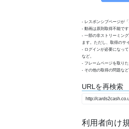
- レスポンシブページが
- 動画は原則取得不能で
- 一部の非ストリーミング
ます。ただし、取得のサイ
- ログインが必要になっ
など。
- フレームページを取り
- その他の取得の問題な
URLを再検索
利用者向け