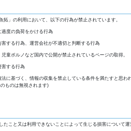
魚拓」の利用において、以下の行為が禁止されています。
バに過度の負荷をかける行為
を妨害する行為、運営会社が不適切と判断する行為
物、児童ポルノなど国内で公開が禁止されているページの取得。
侵害する行為
作権法に基づく、情報の収集を禁止している条件を満たすと思わ
けのものは無視されます)
したこと又は利用できないことによって生じる損害について運