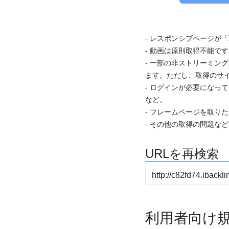
- レスポンシブページが
- 動画は原則取得不能で
- 一部の非ストリーミング
ます。ただし、取得のサイ
- ログインが必要になっ
など。
- フレームページを取り
- その他の取得の問題な
URLを再検索
利用者向け