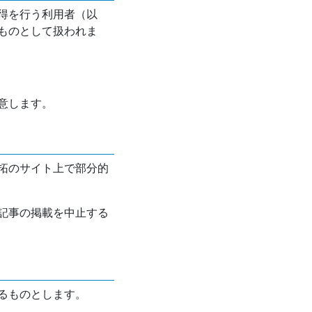
得を行う利用者（以
ものとして扱われま
意します。
拓のサイト上で部分的
記事の掲載を中止する
るものとします。