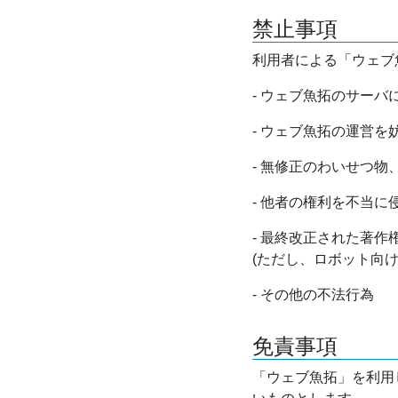
禁止事項
利用者による「ウェブ
- ウェブ魚拓のサー
- ウェブ魚拓の運営
- 無修正のわいせつ
- 他者の権利を不当に
- 最終改正された著
(ただし、ロボット向
- その他の不法行為
免責事項
「ウェブ魚拓」を利用