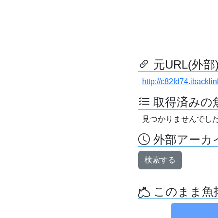
元URL(外部
http://c82fd74.ibackli
取得済みの
見つかりませんでし
外部アーカイ
検索する
このまま魚