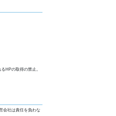
れるHPの取得の禁止。
営会社は責任を負わな