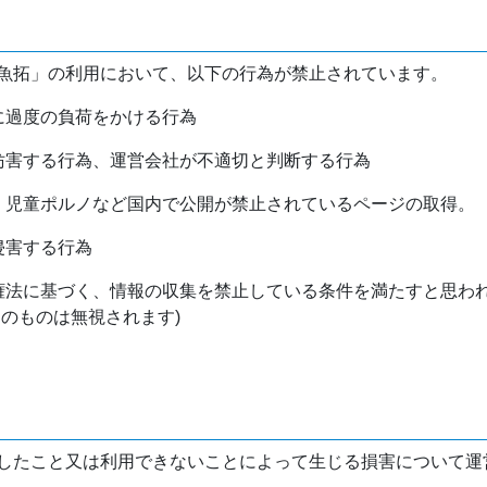
魚拓」の利用において、以下の行為が禁止されています。
バに過度の負荷をかける行為
を妨害する行為、運営会社が不適切と判断する行為
物、児童ポルノなど国内で公開が禁止されているページの取得。
侵害する行為
作権法に基づく、情報の収集を禁止している条件を満たすと思わ
けのものは無視されます)
したこと又は利用できないことによって生じる損害について運