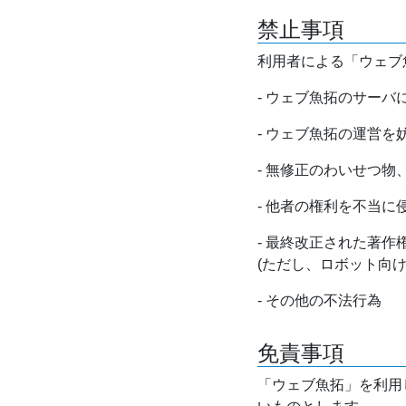
禁止事項
利用者による「ウェブ
- ウェブ魚拓のサー
- ウェブ魚拓の運営
- 無修正のわいせつ
- 他者の権利を不当に
- 最終改正された著
(ただし、ロボット向
- その他の不法行為
免責事項
「ウェブ魚拓」を利用