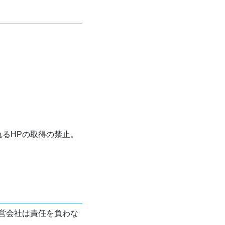
れるHPの取得の禁止。
営会社は責任を負わな