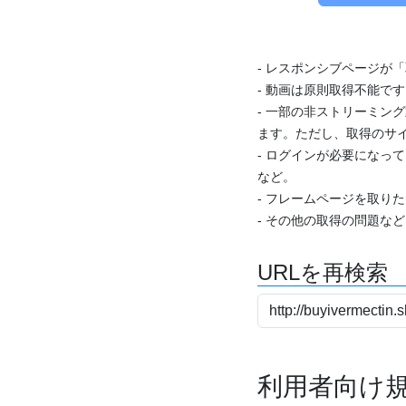
- レスポンシブページが
- 動画は原則取得不能で
- 一部の非ストリーミング
ます。ただし、取得のサイ
- ログインが必要になっ
など。
- フレームページを取り
- その他の取得の問題な
URLを再検索
利用者向け