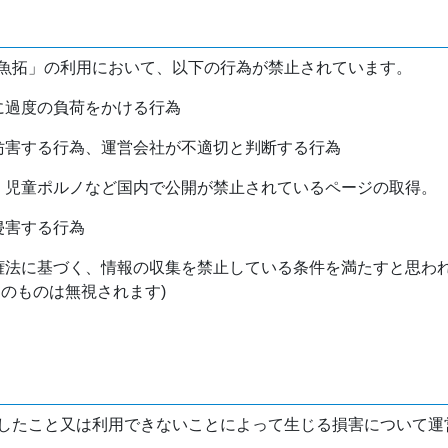
魚拓」の利用において、以下の行為が禁止されています。
バに過度の負荷をかける行為
を妨害する行為、運営会社が不適切と判断する行為
物、児童ポルノなど国内で公開が禁止されているページの取得。
侵害する行為
作権法に基づく、情報の収集を禁止している条件を満たすと思わ
けのものは無視されます)
したこと又は利用できないことによって生じる損害について運