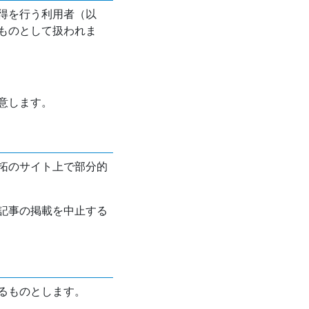
得を行う利用者（以
ものとして扱われま
意します。
拓のサイト上で部分的
記事の掲載を中止する
るものとします。