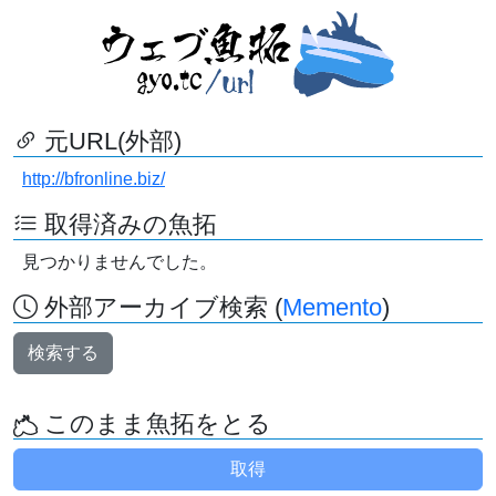
元URL(外部)
http://bfronline.biz/
取得済みの魚拓
見つかりませんでした。
外部アーカイブ検索 (
Memento
)
検索する
このまま魚拓をとる