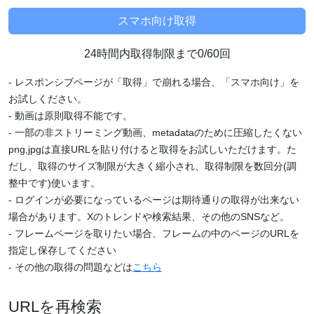
24時間内取得制限まで0/60回
- レスポンシブページが「取得」で崩れる場合、「スマホ向け」を
お試しください。
- 動画は原則取得不能です。
- 一部の非ストリーミング動画、metadataのために圧縮したくない
png,jpgは直接URLを貼り付けると取得をお試しいただけます。た
だし、取得のサイズ制限が大きく縮小され、取得制限を数回分(調
整中です)使います。
- ログインが必要になっているページは期待通りの取得が出来ない
場合があります。Xのトレンドや検索結果、その他のSNSなど。
- フレームページを取りたい場合、フレームの中のページのURLを
指定し保存してください
- その他の取得の問題などは
こちら
URLを再検索