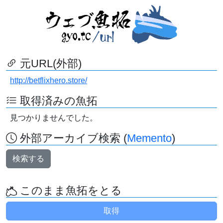
元URL(外部)
http://betflixhero.store/
取得済みの魚拓
見つかりませんでした。
外部アーカイブ検索 (
Memento
)
検索する
このまま魚拓をとる