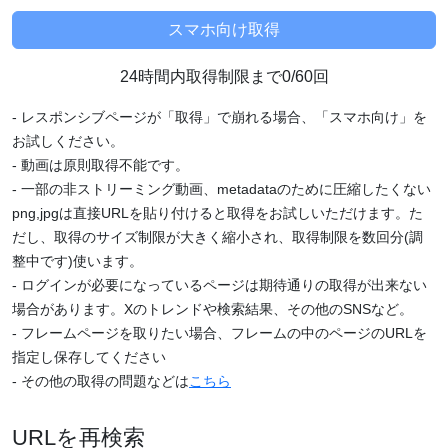
24時間内取得制限まで0/60回
- レスポンシブページが「取得」で崩れる場合、「スマホ向け」を
お試しください。
- 動画は原則取得不能です。
- 一部の非ストリーミング動画、metadataのために圧縮したくない
png,jpgは直接URLを貼り付けると取得をお試しいただけます。た
だし、取得のサイズ制限が大きく縮小され、取得制限を数回分(調
整中です)使います。
- ログインが必要になっているページは期待通りの取得が出来ない
場合があります。Xのトレンドや検索結果、その他のSNSなど。
- フレームページを取りたい場合、フレームの中のページのURLを
指定し保存してください
- その他の取得の問題などは
こちら
URLを再検索