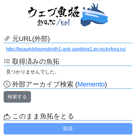
元URL(外部)
http://beautybloomskinth1-anti-ageblog1.ev.nickyfora.ru/
取得済みの魚拓
見つかりませんでした。
外部アーカイブ検索 (
Memento
)
検索する
このまま魚拓をとる