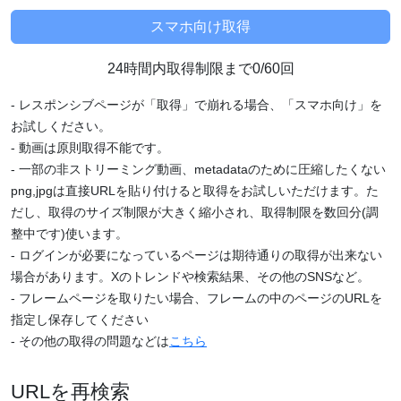
24時間内取得制限まで0/60回
- レスポンシブページが「取得」で崩れる場合、「スマホ向け」を
お試しください。
- 動画は原則取得不能です。
- 一部の非ストリーミング動画、metadataのために圧縮したくない
png,jpgは直接URLを貼り付けると取得をお試しいただけます。た
だし、取得のサイズ制限が大きく縮小され、取得制限を数回分(調
整中です)使います。
- ログインが必要になっているページは期待通りの取得が出来ない
場合があります。Xのトレンドや検索結果、その他のSNSなど。
- フレームページを取りたい場合、フレームの中のページのURLを
指定し保存してください
- その他の取得の問題などは
こちら
URLを再検索