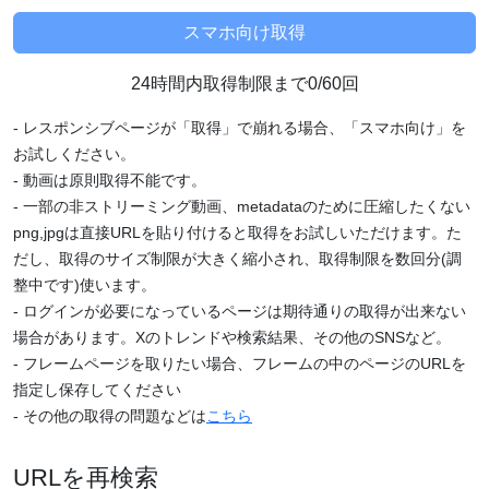
24時間内取得制限まで0/60回
- レスポンシブページが「取得」で崩れる場合、「スマホ向け」を
お試しください。
- 動画は原則取得不能です。
- 一部の非ストリーミング動画、metadataのために圧縮したくない
png,jpgは直接URLを貼り付けると取得をお試しいただけます。た
だし、取得のサイズ制限が大きく縮小され、取得制限を数回分(調
整中です)使います。
- ログインが必要になっているページは期待通りの取得が出来ない
場合があります。Xのトレンドや検索結果、その他のSNSなど。
- フレームページを取りたい場合、フレームの中のページのURLを
指定し保存してください
- その他の取得の問題などは
こちら
URLを再検索