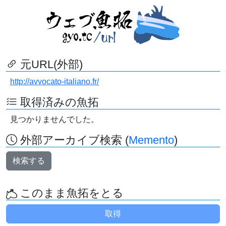
元URL(外部)
http://avvocato-italiano.fr/
取得済みの魚拓
見つかりませんでした。
外部アーカイブ検索 (
Memento
)
検索する
このまま魚拓をとる