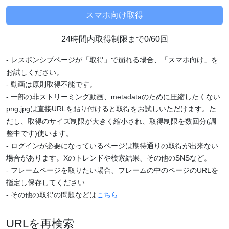
24時間内取得制限まで0/60回
- レスポンシブページが「取得」で崩れる場合、「スマホ向け」を
お試しください。
- 動画は原則取得不能です。
- 一部の非ストリーミング動画、metadataのために圧縮したくない
png,jpgは直接URLを貼り付けると取得をお試しいただけます。た
だし、取得のサイズ制限が大きく縮小され、取得制限を数回分(調
整中です)使います。
- ログインが必要になっているページは期待通りの取得が出来ない
場合があります。Xのトレンドや検索結果、その他のSNSなど。
- フレームページを取りたい場合、フレームの中のページのURLを
指定し保存してください
- その他の取得の問題などは
こちら
URLを再検索