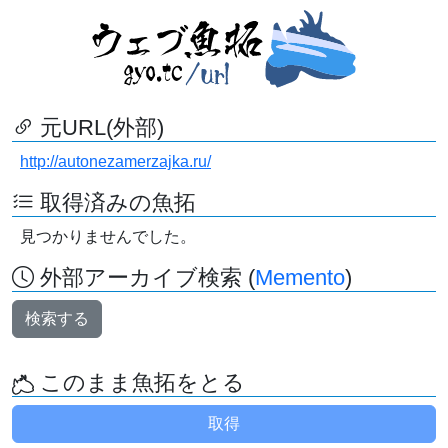
元URL(外部)
http://autonezamerzajka.ru/
取得済みの魚拓
見つかりませんでした。
外部アーカイブ検索 (
Memento
)
検索する
このまま魚拓をとる