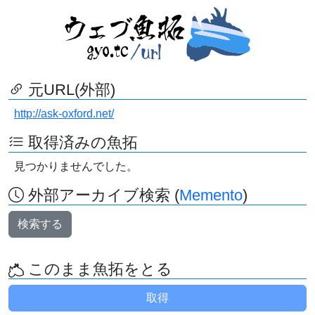
元URL(外部)
http://ask-oxford.net/
取得済みの魚拓
見つかりませんでした。
外部アーカイブ検索 (
Memento
)
検索する
このまま魚拓をとる