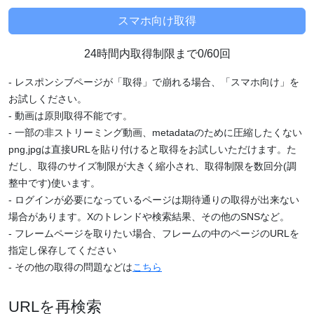
24時間内取得制限まで0/60回
- レスポンシブページが「取得」で崩れる場合、「スマホ向け」を
お試しください。
- 動画は原則取得不能です。
- 一部の非ストリーミング動画、metadataのために圧縮したくない
png,jpgは直接URLを貼り付けると取得をお試しいただけます。た
だし、取得のサイズ制限が大きく縮小され、取得制限を数回分(調
整中です)使います。
- ログインが必要になっているページは期待通りの取得が出来ない
場合があります。Xのトレンドや検索結果、その他のSNSなど。
- フレームページを取りたい場合、フレームの中のページのURLを
指定し保存してください
- その他の取得の問題などは
こちら
URLを再検索