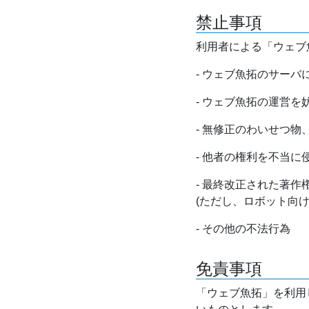
禁止事項
利用者による「ウェブ
- ウェブ魚拓のサー
- ウェブ魚拓の運営
- 無修正のわいせつ
- 他者の権利を不当に
- 最終改正された著
(ただし、ロボット向
- その他の不法行為
免責事項
「ウェブ魚拓」を利用