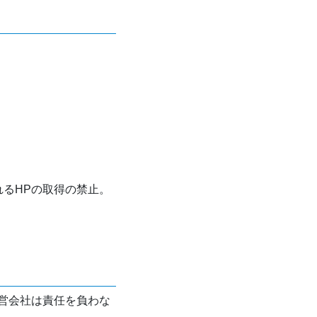
れるHPの取得の禁止。
営会社は責任を負わな