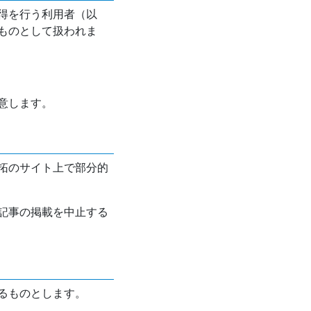
得を行う利用者（以
ものとして扱われま
意します。
拓のサイト上で部分的
記事の掲載を中止する
るものとします。