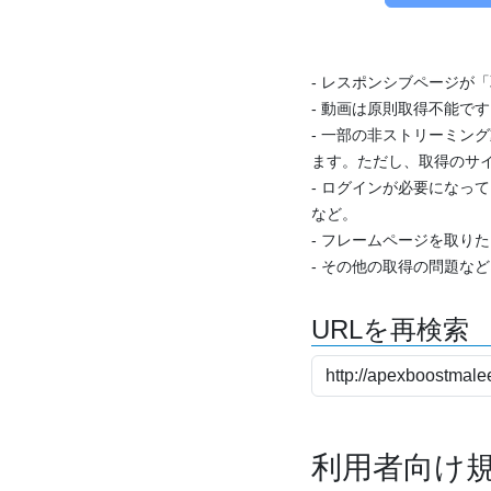
- レスポンシブページが
- 動画は原則取得不能で
- 一部の非ストリーミング
ます。ただし、取得のサイ
- ログインが必要になっ
など。
- フレームページを取り
- その他の取得の問題な
URLを再検索
利用者向け