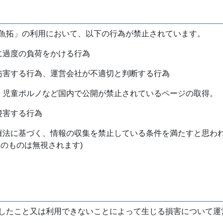
魚拓」の利用において、以下の行為が禁止されています。
バに過度の負荷をかける行為
を妨害する行為、運営会社が不適切と判断する行為
物、児童ポルノなど国内で公開が禁止されているページの取得。
侵害する行為
作権法に基づく、情報の収集を禁止している条件を満たすと思わ
けのものは無視されます)
したこと又は利用できないことによって生じる損害について運