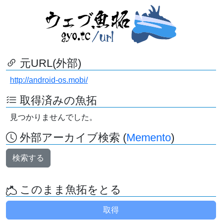
元URL(外部)
http://android-os.mobi/
取得済みの魚拓
見つかりませんでした。
外部アーカイブ検索 (
Memento
)
検索する
このまま魚拓をとる