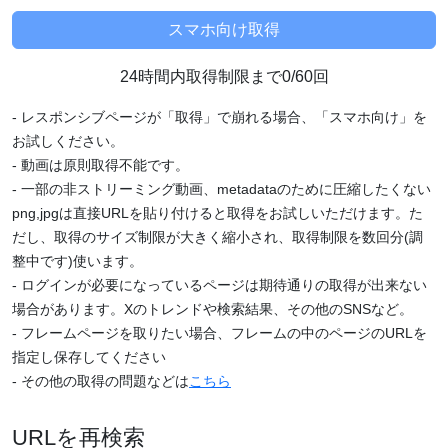
24時間内取得制限まで0/60回
- レスポンシブページが「取得」で崩れる場合、「スマホ向け」を
お試しください。
- 動画は原則取得不能です。
- 一部の非ストリーミング動画、metadataのために圧縮したくない
png,jpgは直接URLを貼り付けると取得をお試しいただけます。た
だし、取得のサイズ制限が大きく縮小され、取得制限を数回分(調
整中です)使います。
- ログインが必要になっているページは期待通りの取得が出来ない
場合があります。Xのトレンドや検索結果、その他のSNSなど。
- フレームページを取りたい場合、フレームの中のページのURLを
指定し保存してください
- その他の取得の問題などは
こちら
URLを再検索