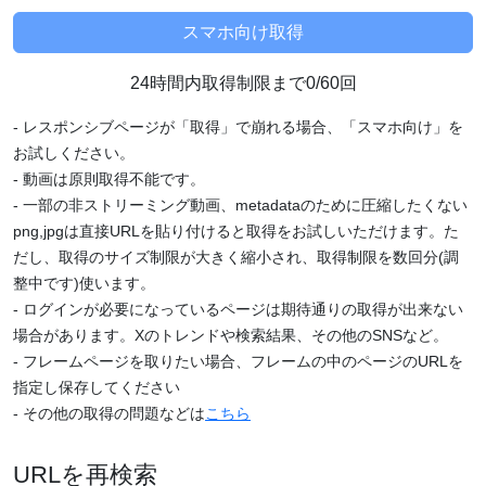
24時間内取得制限まで0/60回
- レスポンシブページが「取得」で崩れる場合、「スマホ向け」を
お試しください。
- 動画は原則取得不能です。
- 一部の非ストリーミング動画、metadataのために圧縮したくない
png,jpgは直接URLを貼り付けると取得をお試しいただけます。た
だし、取得のサイズ制限が大きく縮小され、取得制限を数回分(調
整中です)使います。
- ログインが必要になっているページは期待通りの取得が出来ない
場合があります。Xのトレンドや検索結果、その他のSNSなど。
- フレームページを取りたい場合、フレームの中のページのURLを
指定し保存してください
- その他の取得の問題などは
こちら
URLを再検索