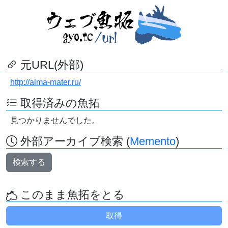
元URL(外部)
http://alma-mater.ru/
取得済みの魚拓
見つかりませんでした。
外部アーカイブ検索 (
Memento
)
検索する
このまま魚拓をとる