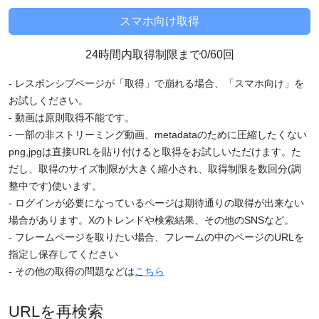
24時間内取得制限まで0/60回
- レスポンシブページが「取得」で崩れる場合、「スマホ向け」を
お試しください。
- 動画は原則取得不能です。
- 一部の非ストリーミング動画、metadataのために圧縮したくない
png,jpgは直接URLを貼り付けると取得をお試しいただけます。た
だし、取得のサイズ制限が大きく縮小され、取得制限を数回分(調
整中です)使います。
- ログインが必要になっているページは期待通りの取得が出来ない
場合があります。Xのトレンドや検索結果、その他のSNSなど。
- フレームページを取りたい場合、フレームの中のページのURLを
指定し保存してください
- その他の取得の問題などは
こちら
URLを再検索