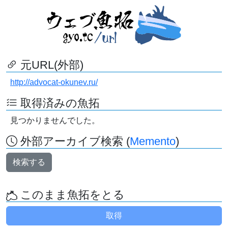
元URL(外部)
http://advocat-okunev.ru/
取得済みの魚拓
見つかりませんでした。
外部アーカイブ検索 (
Memento
)
検索する
このまま魚拓をとる