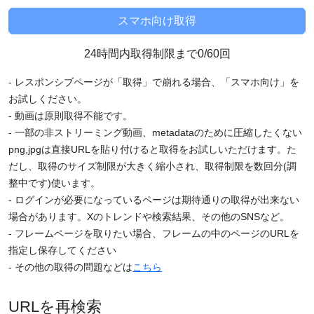
24時間内取得制限まで0/60回
- レスポンシブページが「取得」で崩れる場合、「スマホ向け」を
お試しください。
- 動画は原則取得不能です。
- 一部の非ストリーミング動画、metadataのために圧縮したくない
png,jpgは直接URLを貼り付けると取得をお試しいただけます。た
だし、取得のサイズ制限が大きく縮小され、取得制限を数回分(調
整中です)使います。
- ログインが必要になっているページは期待通りの取得が出来ない
場合があります。Xのトレンドや検索結果、その他のSNSなど。
- フレームページを取りたい場合、フレームの中のページのURLを
指定し保存してください
- その他の取得の問題などは
こちら
URLを再検索