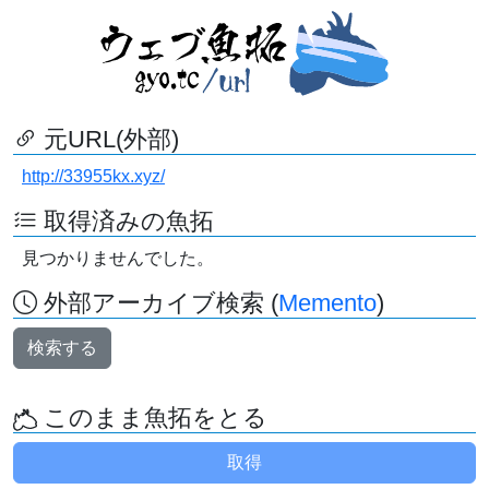
元URL(外部)
http://33955kx.xyz/
取得済みの魚拓
見つかりませんでした。
外部アーカイブ検索 (
Memento
)
検索する
このまま魚拓をとる