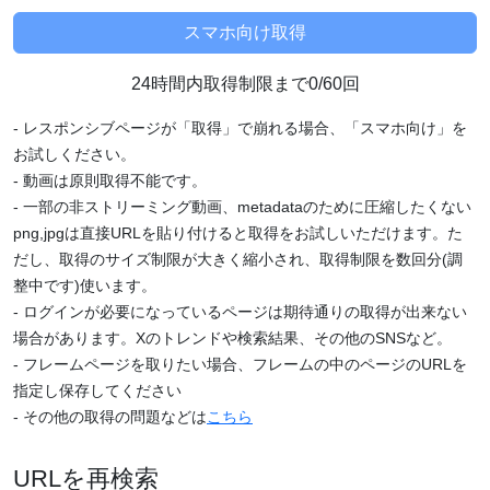
24時間内取得制限まで0/60回
- レスポンシブページが「取得」で崩れる場合、「スマホ向け」を
お試しください。
- 動画は原則取得不能です。
- 一部の非ストリーミング動画、metadataのために圧縮したくない
png,jpgは直接URLを貼り付けると取得をお試しいただけます。た
だし、取得のサイズ制限が大きく縮小され、取得制限を数回分(調
整中です)使います。
- ログインが必要になっているページは期待通りの取得が出来ない
場合があります。Xのトレンドや検索結果、その他のSNSなど。
- フレームページを取りたい場合、フレームの中のページのURLを
指定し保存してください
- その他の取得の問題などは
こちら
URLを再検索