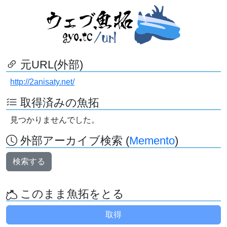
元URL(外部)
http://2anisaty.net/
取得済みの魚拓
見つかりませんでした。
外部アーカイブ検索 (
Memento
)
検索する
このまま魚拓をとる