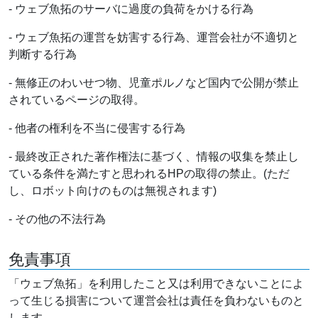
- ウェブ魚拓のサーバに過度の負荷をかける行為
- ウェブ魚拓の運営を妨害する行為、運営会社が不適切と
判断する行為
- 無修正のわいせつ物、児童ポルノなど国内で公開が禁止
されているページの取得。
- 他者の権利を不当に侵害する行為
- 最終改正された著作権法に基づく、情報の収集を禁止し
ている条件を満たすと思われるHPの取得の禁止。(ただ
し、ロボット向けのものは無視されます)
- その他の不法行為
免責事項
「ウェブ魚拓」を利用したこと又は利用できないことによ
って生じる損害について運営会社は責任を負わないものと
します。