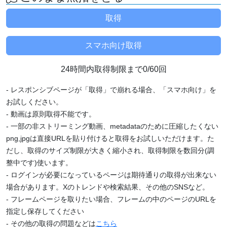
24時間内取得制限まで0/60回
- レスポンシブページが「取得」で崩れる場合、「スマホ向け」を
お試しください。
- 動画は原則取得不能です。
- 一部の非ストリーミング動画、metadataのために圧縮したくない
png,jpgは直接URLを貼り付けると取得をお試しいただけます。た
だし、取得のサイズ制限が大きく縮小され、取得制限を数回分(調
整中です)使います。
- ログインが必要になっているページは期待通りの取得が出来ない
場合があります。Xのトレンドや検索結果、その他のSNSなど。
- フレームページを取りたい場合、フレームの中のページのURLを
指定し保存してください
- その他の取得の問題などは
こちら