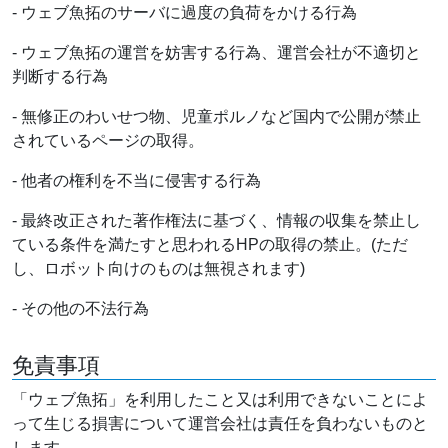
- ウェブ魚拓のサーバに過度の負荷をかける行為
- ウェブ魚拓の運営を妨害する行為、運営会社が不適切と
判断する行為
- 無修正のわいせつ物、児童ポルノなど国内で公開が禁止
されているページの取得。
- 他者の権利を不当に侵害する行為
- 最終改正された著作権法に基づく、情報の収集を禁止し
ている条件を満たすと思われるHPの取得の禁止。(ただ
し、ロボット向けのものは無視されます)
- その他の不法行為
免責事項
「ウェブ魚拓」を利用したこと又は利用できないことによ
って生じる損害について運営会社は責任を負わないものと
します。