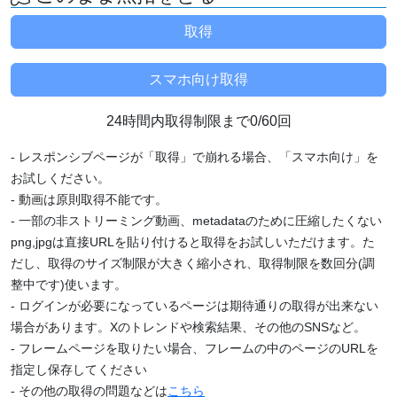
24時間内取得制限まで0/60回
- レスポンシブページが「取得」で崩れる場合、「スマホ向け」を
お試しください。
- 動画は原則取得不能です。
- 一部の非ストリーミング動画、metadataのために圧縮したくない
png,jpgは直接URLを貼り付けると取得をお試しいただけます。た
だし、取得のサイズ制限が大きく縮小され、取得制限を数回分(調
整中です)使います。
- ログインが必要になっているページは期待通りの取得が出来ない
場合があります。Xのトレンドや検索結果、その他のSNSなど。
- フレームページを取りたい場合、フレームの中のページのURLを
指定し保存してください
- その他の取得の問題などは
こちら